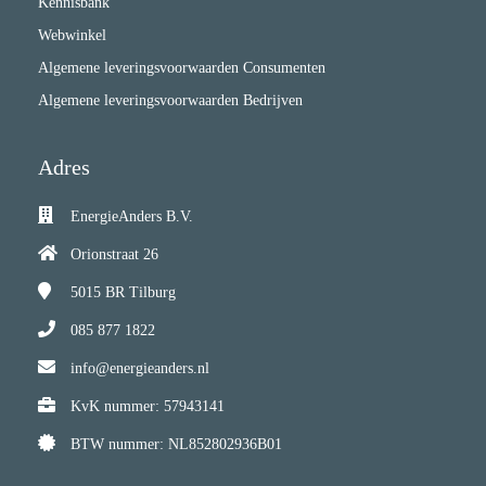
Kennisbank
Webwinkel
Algemene leveringsvoorwaarden Consumenten
Algemene leveringsvoorwaarden Bedrijven
Adres
EnergieAnders B.V.
Orionstraat 26
5015 BR
Tilburg
085 877 1822
info@energieanders.nl
KvK nummer: 57943141
BTW nummer: NL852802936B01